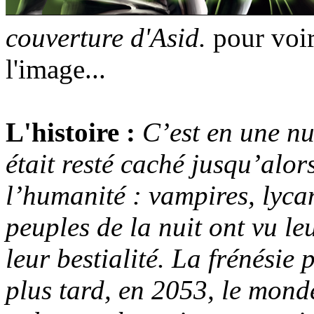
couverture d'Asid.
pour voir
l'image...
L'histoire :
C’est en une nu
était resté caché jusqu’alor
l’humanité : vampires, lyca
peuples de la nuit ont vu l
leur bestialité. La frénésie p
plus tard, en 2053, le mond