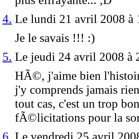
4.
Le lundi 21 avril 2008 à 
Je le savais !!! :)
5.
Le jeudi 24 avril 2008 à 
HÃ©, j'aime bien l'histoir
j'y comprends jamais rien 
tout cas, c'est un trop b
fÃ©licitations pour la s
6.
Le vendredi 25 avril 200