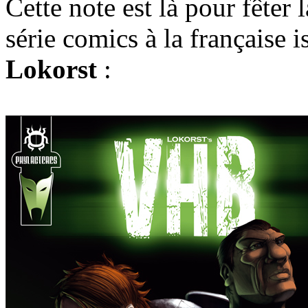
Cette note est là pour fêter
série comics à la française i
Lokorst
: